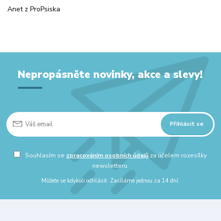
Anet z ProPsiska
Nepropásněte novinky, akce a slevy!
Přihlásit se
Souhlasím se
zpracováním osobních údajů
za účelem rozesílky
newsletteru.
Můžete se kdykoli odhlásit. Zasíláme jednou za 14 dní.