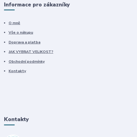
Informace pro zákazníky
O mně
Vše o nákupu
Doprava a platba
JAK VYBRAT VELIKOST?
Obchodní podmínky
Kontakty
Kontakty