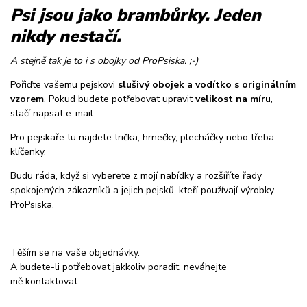
Psi jsou jako brambůrky. Jeden
nikdy nestačí.
A stejně tak je to i s obojky od ProPsiska. ;-)
Pořiďte vašemu pejskovi
slušivý obojek a vodítko s originálním
vzorem
. Pokud budete potřebovat upravit
velikost na míru
,
stačí napsat e-mail.
Pro pejskaře tu najdete trička, hrnečky, plecháčky nebo třeba
klíčenky.
Budu ráda, když si vyberete z mojí nabídky a rozšíříte řady
spokojených zákazníků a jejich pejsků, kteří používají výrobky
ProPsiska.
Těším se na vaše objednávky.
A budete-li potřebovat jakkoliv poradit, neváhejte
mě kontaktovat.