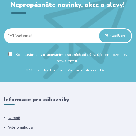
Nepropásněte novinky, akce a slevy!
Přihlásit se
Souhlasím se
zpracováním osobních údajů
za účelem rozesílky
newsletteru.
Můžete se kdykoli odhlásit. Zasíláme jednou za 14 dní.
Informace pro zákazníky
O mně
Vše o nákupu