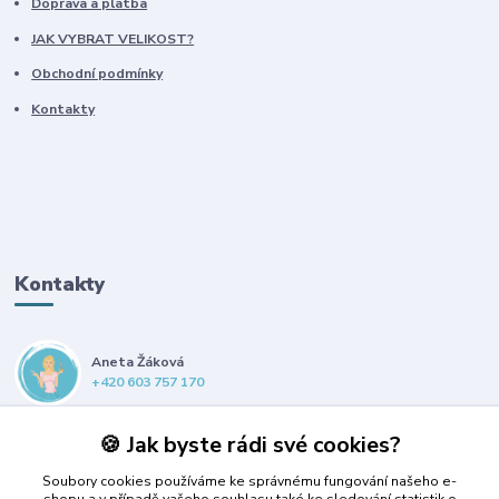
Doprava a platba
JAK VYBRAT VELIKOST?
Obchodní podmínky
Kontakty
Kontakty
Aneta Žáková
+420 603 757 170
anet@propsiska.cz
🍪 Jak byste rádi své cookies?
Soubory cookies používáme ke správnému fungování našeho e-
shopu a v případě vašeho souhlasu také ke sledování statistik o