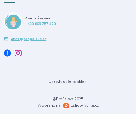
Aneta Žáková
+420 603 757 170
anet@propsiska.cz
Upravit sběr cookies.
@ProPsiska 2025
Vytvořeno na
Eshop-rychle.cz