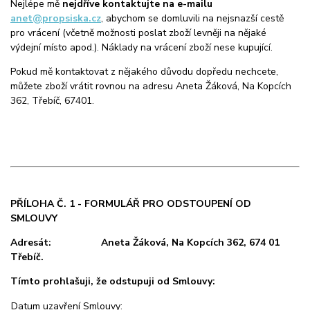
Nejlépe mě
nejdříve kontaktujte na e-mailu
anet@propsiska.cz
, abychom se domluvili na nejsnazší cestě
pro vrácení (včetně možnosti poslat zboží levněji na nějaké
výdejní místo apod.). Náklady na vrácení zboží nese kupující.
Pokud mě kontaktovat z nějakého důvodu dopředu nechcete,
můžete zboží vrátit rovnou na adresu Aneta Žáková, Na Kopcích
362, Třebíč, 67401.
PŘÍLOHA Č. 1 - FORMULÁŘ PRO ODSTOUPENÍ OD
SMLOUVY
Adresát: Aneta Žáková, Na Kopcích 362, 674 01
Třebíč.
Tímto prohlašuji, že odstupuji od Smlouvy:
Datum uzavření Smlouvy: