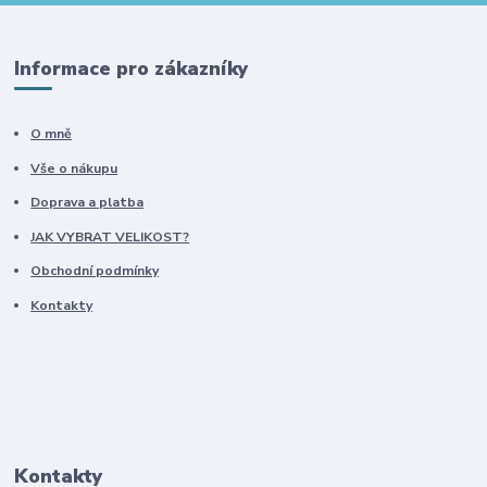
Informace pro zákazníky
O mně
Vše o nákupu
Doprava a platba
JAK VYBRAT VELIKOST?
Obchodní podmínky
Kontakty
Kontakty