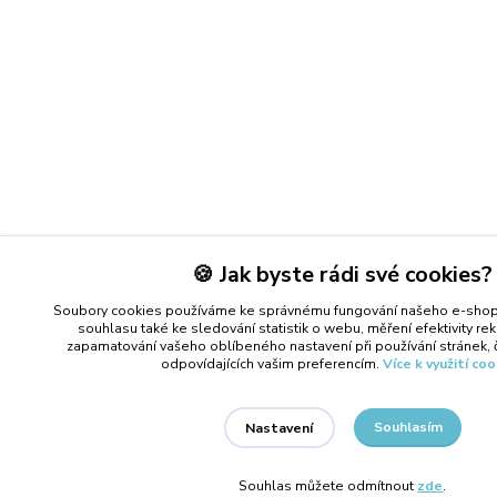
🍪 Jak byste rádi své cookies?
Soubory cookies používáme ke správnému fungování našeho e-shop
souhlasu také ke sledování statistik o webu, měření efektivity r
zapamatování vašeho oblíbeného nastavení při používání stránek, 
odpovídajících vašim preferencím.
Více k využití co
Souhlasím
Nastavení
Souhlas můžete odmítnout
zde
.