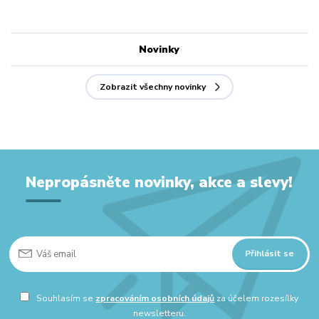
Novinky
Zobrazit všechny novinky
Nepropásněte novinky, akce a slevy!
Přihlásit se
Souhlasím se
zpracováním osobních údajů
za účelem rozesílky
newsletteru.