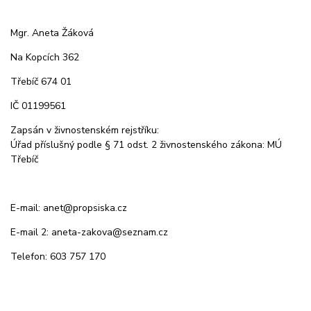
Mgr. Aneta Žáková
Na Kopcích 362
Třebíč 674 01
IČ 01199561
Zapsán v živnostenském rejstříku:
Úřad příslušný podle § 71 odst. 2 živnostenského zákona: MÚ
Třebíč
E-mail: anet@propsiska.cz
E-mail 2: aneta-zakova@seznam.cz
Telefon: 603 757 170