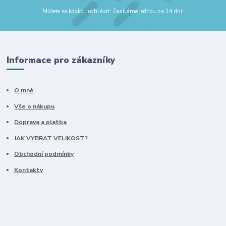
Můžete se kdykoli odhlásit. Zasíláme jednou za 14 dní.
Informace pro zákazníky
O mně
Vše o nákupu
Doprava a platba
JAK VYBRAT VELIKOST?
Obchodní podmínky
Kontakty