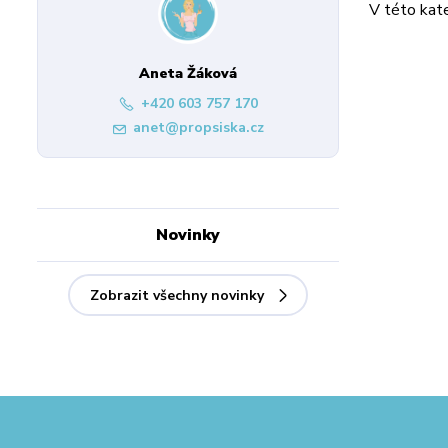
V této kate
Aneta Žáková
+420 603 757 170
anet@propsiska.cz
Novinky
Zobrazit všechny novinky