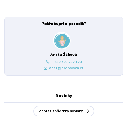
Potřebujete poradit?
Aneta Žáková
+420 603 757 170
anet@propsiska.cz
Novinky
Zobrazit všechny novinky