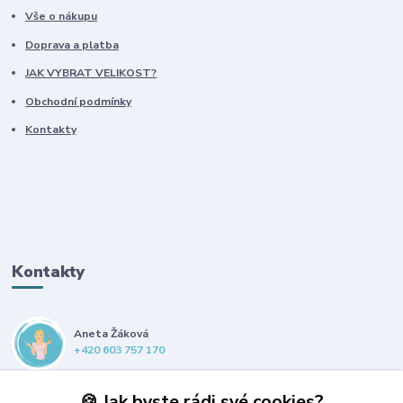
Vše o nákupu
Doprava a platba
JAK VYBRAT VELIKOST?
Obchodní podmínky
Kontakty
Kontakty
Aneta Žáková
+420 603 757 170
anet@propsiska.cz
🍪 Jak byste rádi své cookies?