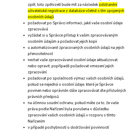
zpět, toto zpětvzetí bude mít za následek
odstranění
uživatelské registrace z databáze včetně s tím spojených
osobních údajů
požadovat po Správci informaci, jaké vaše osobní údaje
zpracovává
vyžádat si u Správce přístup k vašim zpracovávaným
osobním údajům a požadovat jejich kopii
u automatizovaně zpracovaných osobních údajů na jejich
přenositelnost
nechat vaše zpracovávané osobní údaje aktualizovat
nebo opravit, popřípadě požadovat omezení jejich
zpracování
požadovat po společnosti výmaz vašich osobních údajů,
pokud se nejedná o osobní údaje, které je Správce
povinen nebo oprávněn dále zpracovávat dle příslušných
právních předpisů
na účinnou soudní ochranu, pokud máte za to, že vaše
práva podle Nařízení byla porušena v důsledku
zpracování vašich osobních údajů v rozporu s tímto
Nařízením
v případě pochybností o dodržování povinností