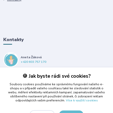
Kontakty
Aneta Žáková
+420 603 757 170
anet@propsiska.cz
🍪 Jak byste rádi své cookies?
Soubory cookies používáme ke správnému fungování našeho e-
shopu a v případě vašeho souhlasu také ke sledování statistik o
webu, měření efektivity reklamních kampaní, zapamatování vašeho
oblíbeného nastavení při používání stránek, či zobrazení reklam
odpovídajících vašim preferencím.
Více k využití cookies
Upravit sběr cookies.