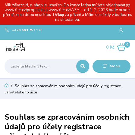
Milí zákazníci, e-shop je uzavřen. Do konce ledna můžete objednávat na
www.fler.cz/propsiska a www.fler.cz/AZAI - od 1. 2. 2026 bude prodej
přerušen na dobu neurčitou. Děkuji za přízeň a těším se někdy v budoucnu
na shledanou.
+420 603 757 170
0
0 Kč
Menu
Souhlas se zpracováním osobních údajů pro účely registrace
uživatelského účtu
Souhlas se zpracováním osobních
údajů pro účely registrace