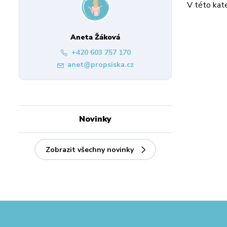
V této kate
Aneta Žáková
+420 603 757 170
anet@propsiska.cz
Novinky
Zobrazit všechny novinky